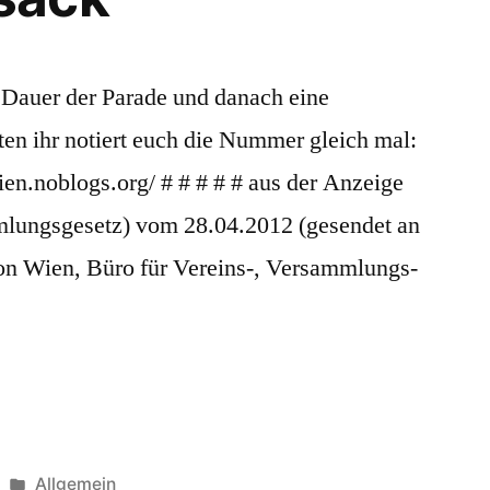
e Dauer der Parade und danach eine
n ihr notiert euch die Nummer gleich mal:
ien.noblogs.org/ # # # # # aus der Anzeige
lungsgesetz) vom 28.04.2012 (gesendet an
on Wien, Büro für Vereins-, Versammlungs-
Veröffentlicht
Allgemein