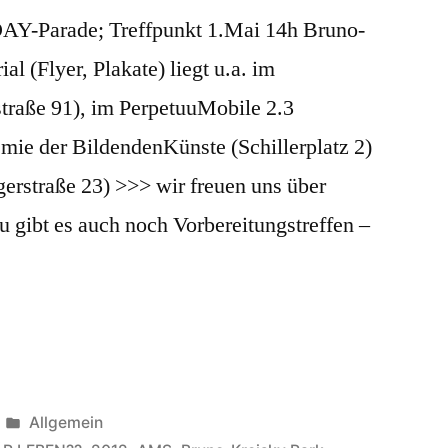
AY-Parade; Treffpunkt 1.Mai 14h Bruno-
l (Flyer, Plakate) liegt u.a. im
traße 91), im PerpetuuMobile 2.3
ie der BildendenKünste (Schillerplatz 2)
erstraße 23) >>> wir freuen uns über
zu gibt es auch noch Vorbereitungstreffen –
Veröffentlicht
Allgemein