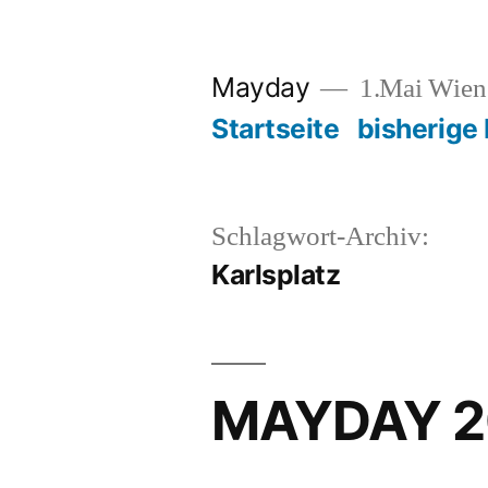
Zum
Inhalt
Mayday
1.Mai Wie
springen
Startseite
bisherige
Schlagwort-Archiv:
Karlsplatz
MAYDAY 2