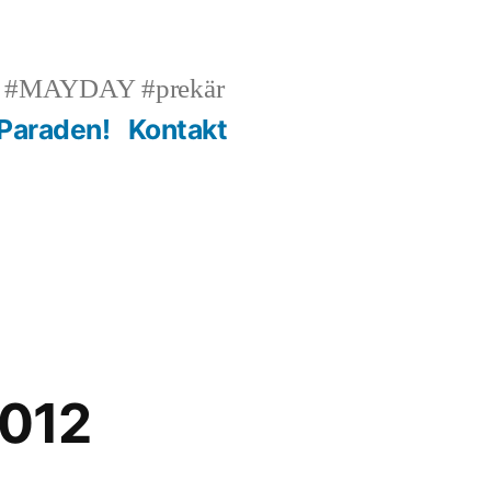
n #MAYDAY #prekär
 Paraden!
Kontakt
012