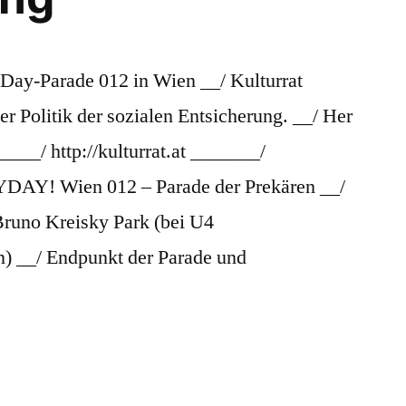
y-Parade 012 in Wien __/ Kulturrat
er Politik der sozialen Entsicherung. __/ Her
___/ http://kulturrat.at _______/
YDAY! Wien 012 – Parade der Prekären __/
 Bruno Kreisky Park (bei U4
) __/ Endpunkt der Parade und