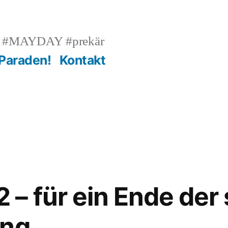
n #MAYDAY #prekär
 Paraden!
Kontakt
– für ein Ende der 
ung