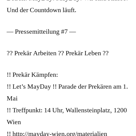
Und der Countdown läuft.
— Pressemitteilung #7 —
?? Prekär Arbeiten ?? Prekär Leben ??
!! Prekär Kämpfen:
!! Let’s MayDay !! Parade der Prekären am 1.
Mai
!! Treffpunkt: 14 Uhr, Wallensteinplatz, 1200
Wien
!! http://mayday-wien.org/materialien