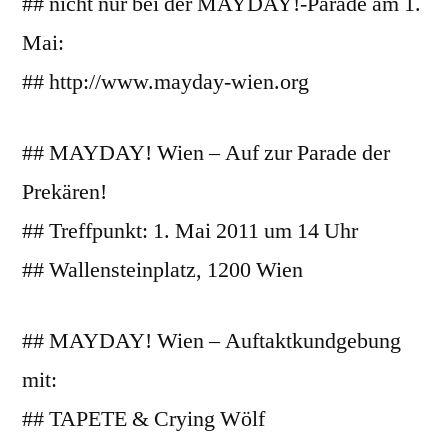
## nicht nur bei der MAYDAY!-Parade am 1.
Mai:
## http://www.mayday-wien.org
## MAYDAY! Wien – Auf zur Parade der
Prekären!
## Treffpunkt: 1. Mai 2011 um 14 Uhr
## Wallensteinplatz, 1200 Wien
## MAYDAY! Wien – Auftaktkundgebung
mit:
## TAPETE & Crying Wölf