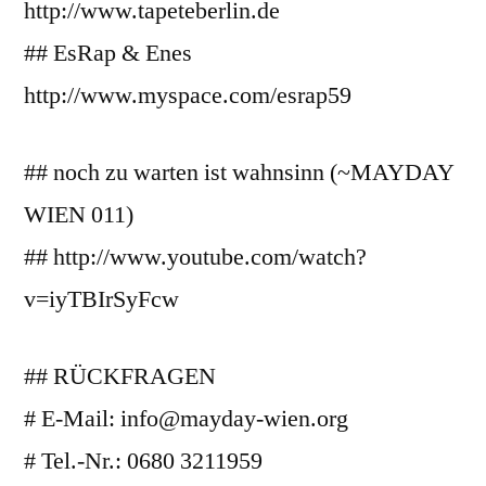
http://www.tapeteberlin.de
## EsRap & Enes
http://www.myspace.com/esrap59
## noch zu warten ist wahnsinn (~MAYDAY
WIEN 011)
## http://www.youtube.com/watch?
v=iyTBIrSyFcw
## RÜCKFRAGEN
# E-Mail: info@mayday-wien.org
# Tel.-Nr.: 0680 3211959