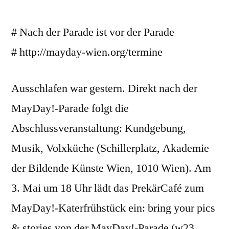
# Nach der Parade ist vor der Parade
# http://mayday-wien.org/termine
Ausschlafen war gestern. Direkt nach der
MayDay!-Parade folgt die
Abschlussveranstaltung: Kundgebung,
Musik, Volxküche (Schillerplatz, Akademie
der Bildende Künste Wien, 1010 Wien). Am
3. Mai um 18 Uhr lädt das PrekärCafé zum
MayDay!-Katerfrühstück ein: bring your pics
& stories von der MayDay!-Parade (w23,