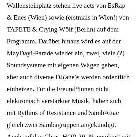
Wallensteinplatz stehen live acts von EsRap
& Enes (Wien) sowie (erstmals in Wien!) von
TAPETE & Crying Wölf (Berlin) auf dem
Programm. Darüber hinaus wird es auf der
MayDay!-Parade wieder ein, zwei, viele (?)
Soundsysteme mit eigenen Wägen geben,
aber auch diverse DJ(ane)s werden ordentlich
einheizen. Für die Freund*innen nicht
elektronisch verstärkter Musik, haben sich
mit Rythms of Resistance und SambAttac
gleich zwei Sambagruppen angekündigt.
Auch auf den Chor „HOR 29. Novembar” mit