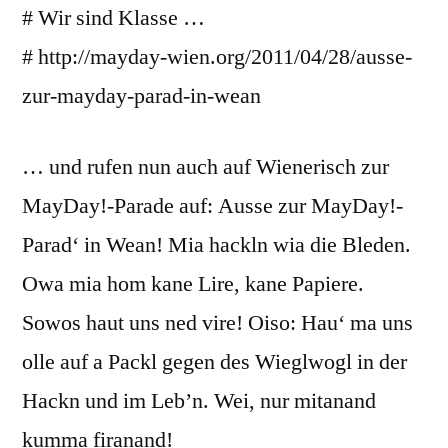
# Wir sind Klasse …
# http://mayday-wien.org/2011/04/28/ausse-
zur-mayday-parad-in-wean
… und rufen nun auch auf Wienerisch zur
MayDay!-Parade auf: Ausse zur MayDay!-
Parad‘ in Wean! Mia hackln wia die Bleden.
Owa mia hom kane Lire, kane Papiere.
Sowos haut uns ned vire! Oiso: Hau‘ ma uns
olle auf a Packl gegen des Wieglwogl in der
Hackn und im Leb’n. Wei, nur mitanand
kumma firanand!