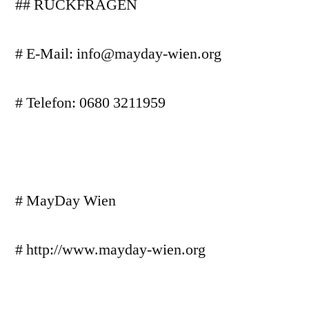
## RÜCKFRAGEN
# E-Mail: info@mayday-wien.org
# Telefon: 0680 3211959
# MayDay Wien
# http://www.mayday-wien.org