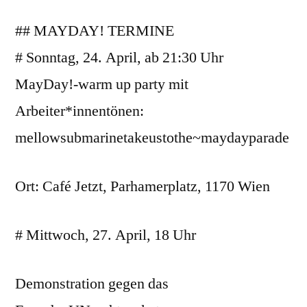
## MAYDAY! TERMINE
# Sonntag, 24. April, ab 21:30 Uhr
MayDay!-warm up party mit
Arbeiter*innentönen:
mellowsubmarinetakeustothe~maydayparade
Ort: Café Jetzt, Parhamerplatz, 1170 Wien
# Mittwoch, 27. April, 18 Uhr
Demonstration gegen das