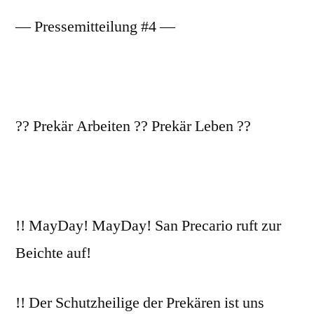
— Pressemitteilung #4 —
?? Prekär Arbeiten ?? Prekär Leben ??
!! MayDay! MayDay! San Precario ruft zur
Beichte auf!
!! Der Schutzheilige der Prekären ist uns