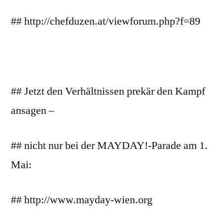
## http://chefduzen.at/viewforum.php?f=89
## Jetzt den Verhältnissen prekär den Kampf
ansagen –
## nicht nur bei der MAYDAY!-Parade am 1.
Mai:
## http://www.mayday-wien.org