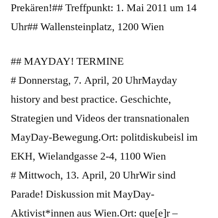
Prekären!## Treffpunkt: 1. Mai 2011 um 14
Uhr## Wallensteinplatz, 1200 Wien
## MAYDAY! TERMINE
# Donnerstag, 7. April, 20 UhrMayday
history and best practice. Geschichte,
Strategien und Videos der transnationalen
MayDay-Bewegung.Ort: politdiskubeisl im
EKH, Wielandgasse 2-4, 1100 Wien
# Mittwoch, 13. April, 20 UhrWir sind
Parade! Diskussion mit MayDay-
Aktivist*innen aus Wien.Ort: que[e]r –