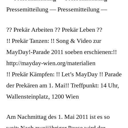
Pressemitteilung — Pressemitteilung —
?? Prekär Arbeiten ?? Prekär Leben ??
!! Prekär Tanzen: !! Song & Video zur
MayDay!-Parade 2011 soeben erschienen:!!
http://mayday-wien.org/materialien
!! Prekär Kämpfen: !! Let’s MayDay !! Parade
der Prekären am 1. Mai!! Treffpunkt: 14 Uhr,
Wallensteinplatz, 1200 Wien
Am Nachmittag des 1. Mai 2011 ist es so
weit: Nach zweijähriger Pause wird der