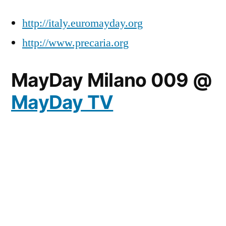
http://italy.euromayday.org
http://www.precaria.org
MayDay Milano 009 @
MayDay TV