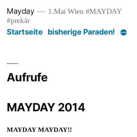
Zum
Mayday
1.Mai Wien #MAYDAY
Inhalt
#prekär
springen
Startseite
bisherige Paraden!
Aufrufe
MAYDAY 2014
MAYDAY MAYDAY!!